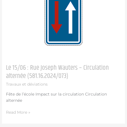
Joseph
Wauters
–
Circulation
alternée
(581.16.2024/073)
Le 15/06 : Rue Joseph Wauters – Circulation
alternée (581.16.2024/073)
Travaux et déviations
Fête de l’école Impact sur la circulation Circulation
alternée
Read More »