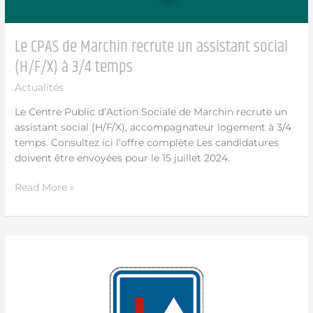
Le CPAS de Marchin recrute un assistant social
(H/F/X) à 3/4 temps
Actualités
Le Centre Public d’Action Sociale de Marchin recrute un
assistant social (H/F/X), accompagnateur logement à 3/4
temps. Consultez ici l’offre complète Les candidatures
doivent être envoyées pour le 15 juillet 2024.
Read More »
Du
3/07
au
18/07
: