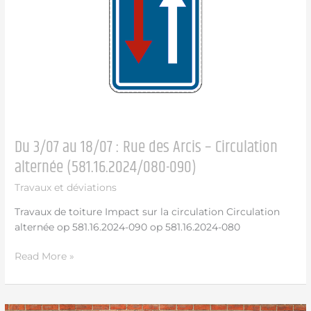
Rue
des
Arcis
–
Circulation
alternée
(581.16.2024/080-
090)
Du 3/07 au 18/07 : Rue des Arcis – Circulation
alternée (581.16.2024/080-090)
Travaux et déviations
Travaux de toiture Impact sur la circulation Circulation
alternée op 581.16.2024-090 op 581.16.2024-080
Read More »
Avis