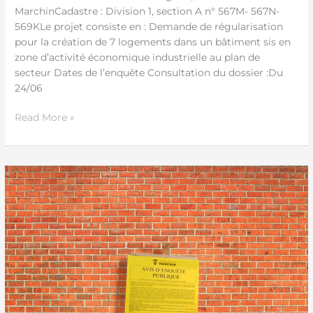
MarchinCadastre : Division 1, section A n° 567M- 567N-
569KLe projet consiste en : Demande de régularisation
pour la création de 7 logements dans un bâtiment sis en
zone d’activité économique industrielle au plan de
secteur Dates de l’enquête Consultation du dossier :Du
24/06
Read More »
Avis
d’enquête
publique
874.1/2024/24
–
Saule-
Marie