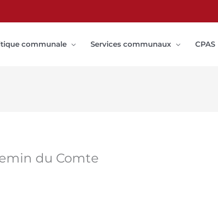
itique communale
Services communaux
CPAS
Chemin du Comte