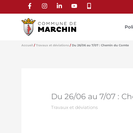
Aller
au
contenu
Pol
Accueil
Travaux et déviations
Du 26/06 au 7/07 : Chemin du Comte
Du 26/06 au 7/07 : 
Travaux et déviations