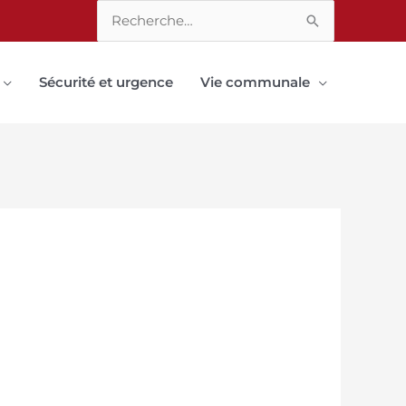
Rechercher :
Sécurité et urgence
Vie communale