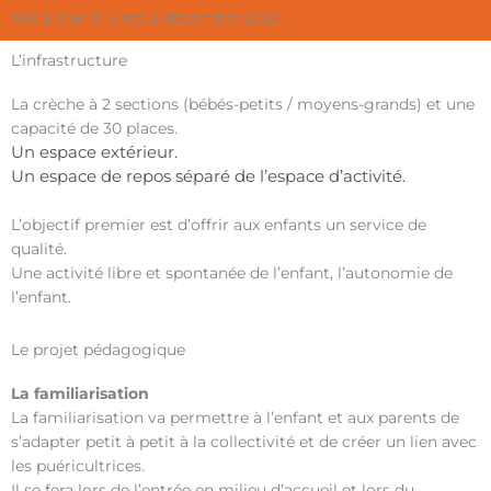
Mis à jour le
lundi 2 décembre 2024
L’infrastructure
La crèche à 2 sections (bébés-petits / moyens-grands) et une
capacité de 30 places.
Un espace extérieur.
Un espace de repos séparé de l’espace d’activité.
L’objectif premier est d’offrir aux enfants un service de
qualité.
Une activité libre et spontanée de l’enfant, l’autonomie de
l’enfant.
Le projet pédagogique
La familiarisation
La familiarisation va permettre à l’enfant et aux parents de
s’adapter petit à petit à la collectivité et de créer un lien avec
les puéricultrices.
Il se fera lors de l’entrée en milieu d’accueil et lors du