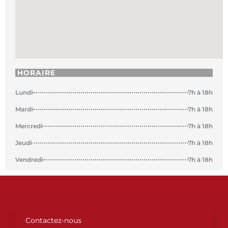
HORAIRE
Lundi
7h à 18h
Mardi
7h à 18h
Mercredi
7h à 18h
Jeudi
7h à 18h
Vendredi
7h à 18h
Contactez-nous