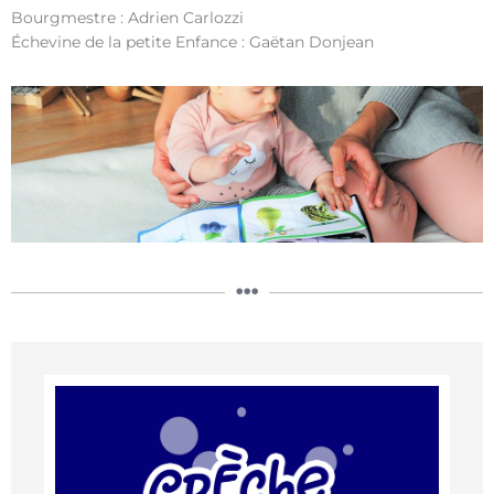
Bourgmestre : Adrien Carlozzi
Échevine de la petite Enfance : Gaëtan Donjean