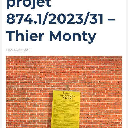
projet
874.1/2023/31 –
Thier Monty
URBANISME