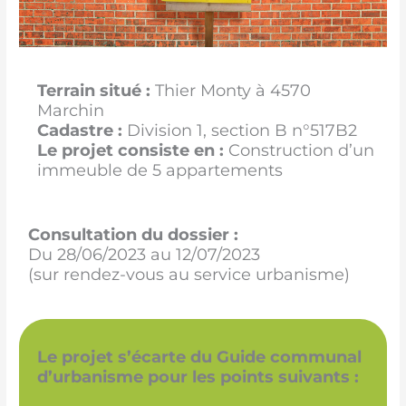
Terrain situé :
Thier Monty à 4570
Marchin
Cadastre :
Division 1, section B n°517B2
Le projet consiste en :
Construction d’un
immeuble de 5 appartements
Consultation du dossier :
Du 28/06/2023 au 12/07/2023
(sur rendez-vous au service urbanisme)
Le projet s’écarte du Guide communal
d’urbanisme pour les points suivants :