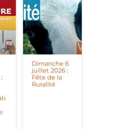
t
Dimanche 6
juillet 2026 :
:
Fête de la
Ruralité
ati
e