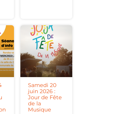
4
Samedi 20
juin 2026 :
u
Jour de Fête
de la
ion
Musique