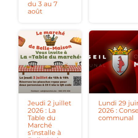
du 3 au 7
août
Jeudi 2 juillet
Lundi 29 jui
2026 : La
2026 : Conse
Table du
communal
Marché
s’installe à