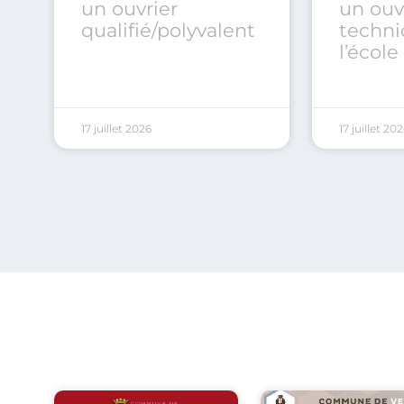
un ouvrier
un ouv
qualifié/polyvalent
techni
l’écol
17 juillet 2026
17 juillet 20