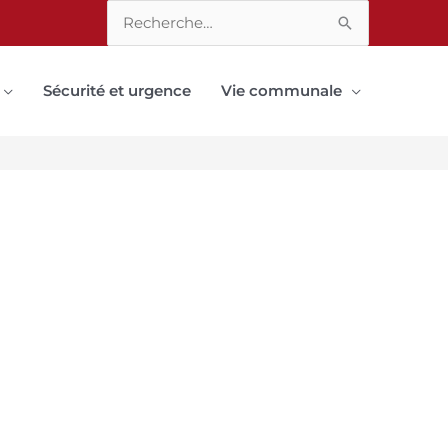
Rechercher :
Sécurité et urgence
Vie communale