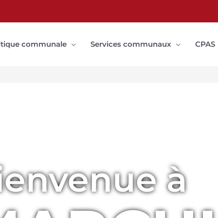
itique communale
Services communaux
CPAS
ienvenue à