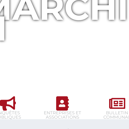
MARCHI
N
NQUÊTES
ENTREPRISES ET
BULLETIN
UBLIQUES
ASSOCIATIONS
COMMUNA