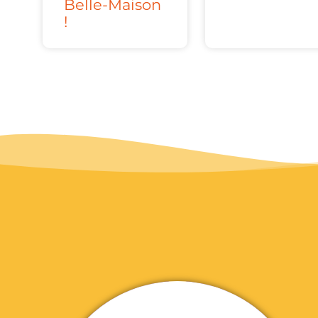
Belle-Maison
!