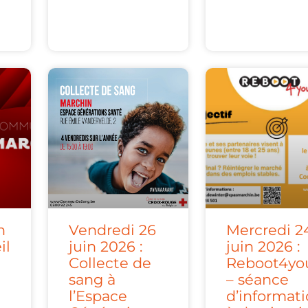
n
Vendredi 26
Mercredi 2
il
juin 2026 :
juin 2026 :
Collecte de
Reboot4yo
sang à
– séance
l’Espace
d’informat