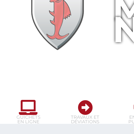
GUICHETS
TRAVAUX ET
E
EN LIGNE
DÉVIATIONS
P