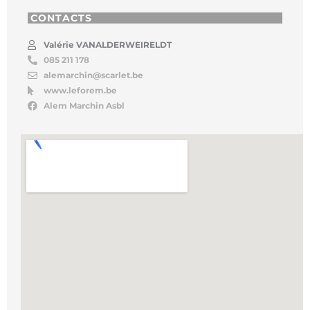
CONTACTS
Valérie VANALDERWEIRELDT
085 211 178
alemarchin@scarlet.be
www.leforem.be
Alem Marchin Asbl