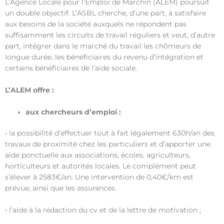
L’Agence Locale pour l’Emploi de Marchin (ALEM) poursuit
un double objectif. L’ASBL cherche, d’une part, à satisfaire
aux besoins de la société auxquels ne répondent pas
suffisamment les circuits de travail réguliers et veut, d’autre
part, intégrer dans le marché du travail les chômeurs de
longue durée, les bénéficiaires du revenu d’intégration et
certains bénéficiaires de l’aide sociale.
L’ALEM offre :
aux chercheurs d’emploi :
• la possibilité d’effectuer tout à fait légalement 630h/an des
travaux de proximité chez les particuliers et d’apporter une
aide ponctuelle aux associations, écoles, agriculteurs,
horticulteurs et autorités locales. Le complément peut
s’élever à 2583€/an. Une intervention de 0,40€/km est
prévue, ainsi que les assurances.
• l’aide à la rédaction du cv et de la lettre de motivation ;