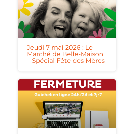
Jeudi 7 mai 2026 : Le
Marché de Belle-Maison
– Spécial Fête des Mères