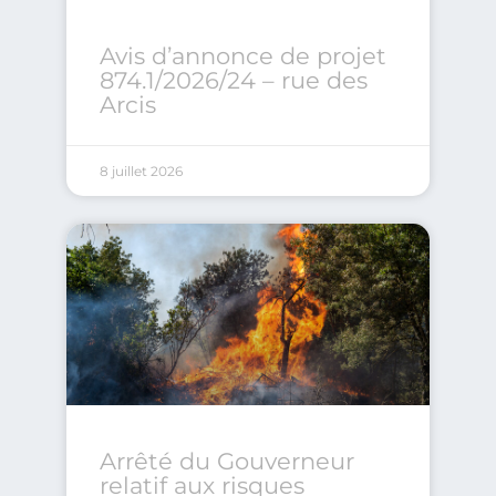
Avis d’annonce de projet
874.1/2026/24 – rue des
Arcis
8 juillet 2026
Arrêté du Gouverneur
relatif aux risques