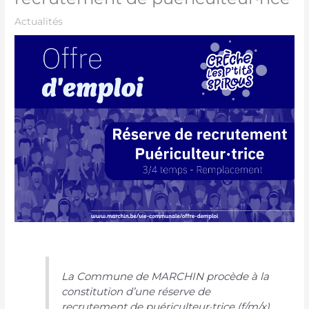
Actualités
La Commune de MARCHIN procède à la
constitution d’une réserve de
recrutement de puériculteur·trice (f/m/x)