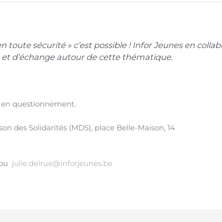
en toute sécurité » c’est possible ! Infor Jeunes en coll
n et d’échange autour de cette thématique.
ls en questionnement.
ison des Solidarités (MDS), place Belle-Maison, 14
 ou
julie.delrue@inforjeunes.be