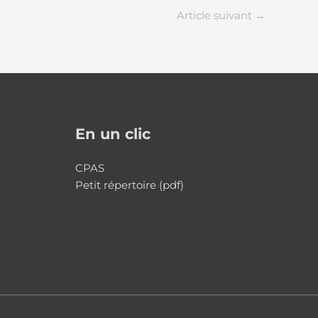
Article suivant
→
En un clic
CPAS
Petit répertoire (pdf)