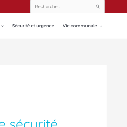
Rechercher :
Sécurité et urgence
Vie communale