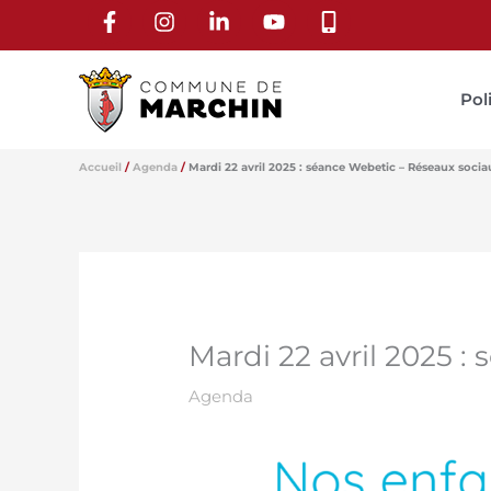
Aller
au
contenu
Pol
Accueil
Agenda
Mardi 22 avril 2025 : séance Webetic – Réseaux socia
Mardi 22 avril 2025 
Agenda