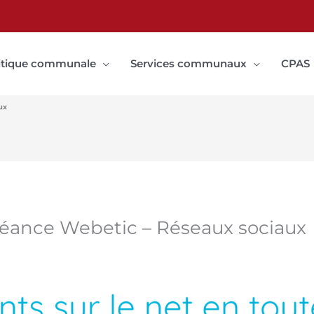
itique communale
Services communaux
CPAS
ux
: séance Webetic – Réseaux sociaux