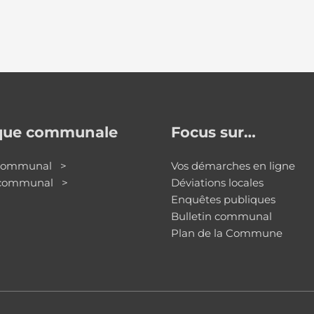
ique communale
Focus sur…
 communal >
Vos démarches en ligne
 communal >
Déviations locales
Enquêtes publiques
Bulletin communal
Plan de la Commune