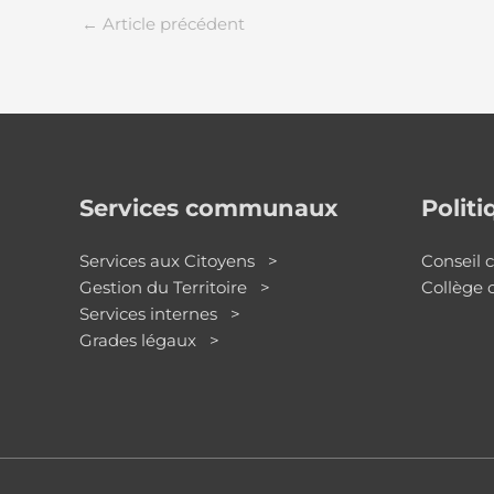
←
Article précédent
Services communaux
Polit
Services aux Citoyens >
Conseil
Gestion du Territoire >
Collège
Services internes >
Grades légaux >