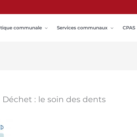
itique communale
Services communaux
CPAS
 Déchet : le soin des dents