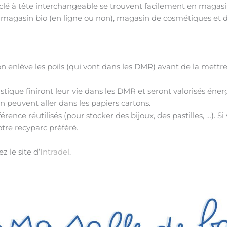
clé à tête interchangeable se trouvent facilement en magasin
en magasin bio (en ligne ou non), magasin de cosmétiques et 
on enlève les poils (qui vont dans les DMR) avant de la mett
lastique finiront leur vie dans les DMR et seront valorisés én
n peuvent aller dans les papiers cartons.
ence réutilisés (pour stocker des bijoux, des pastilles, …). Si
tre recyparc préféré.
z le site d’
Intradel
.