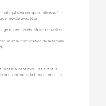
 bois qui sera compostable (sauf les
ique recyclé avec tête
lage quand on choisit les nouvelles
hacun et la composition de la famille.
).
la brosse à dent mouillée avant le
 et on introduit la brosse mouillée
.