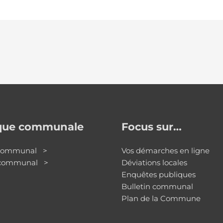
ique communale
Focus sur…
 communal >
Vos démarches en ligne
 communal >
Déviations locales
Enquêtes publiques
Bulletin communal
Plan de la Commune