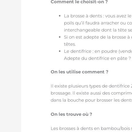
Comment le choisit-on ?
La brosse à dents : vous avez 
poils qu’il faudra arracher ou 
interchangeable dont la tête 
Si on est adepte de la brosse 
têtes.
Le dentifrice : en poudre (vend
Adepte du dentifrice en pâte ? O
On les utilise comment ?
Il existe plusieurs types de dentifric
brossage. Il existe aussi des compri
dans la bouche pour brosser les dents
On les trouve où ?
Les brosses à dents en bambou/bois s