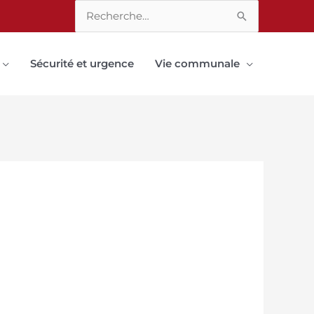
Rechercher :
Sécurité et urgence
Vie communale