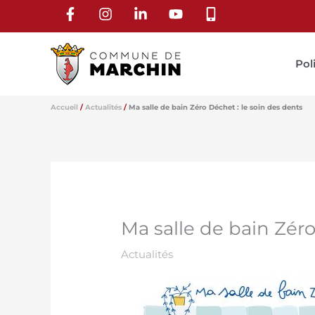
Aller
au
contenu
Pol
Accueil
Actualités
Ma salle de bain Zéro Déchet : le soin des dents
Ma salle de bain Zéro
Actualités