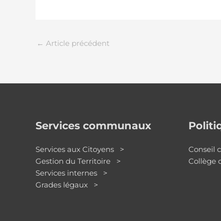
←
Article précédent
Services communaux
Polit
Services aux Citoyens >
Conseil
Gestion du Territoire >
Collège
Services internes >
Grades légaux >