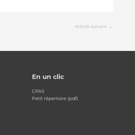
Article suivant
→
En un clic
CPAS
Petit répertoire (pdf)