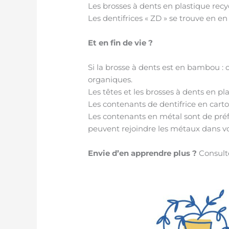
Les brosses à dents en plastique recy
Les dentifrices « ZD » se trouve en 
Et en fin de vie ?
Si la brosse à dents est en bambou : 
organiques.
Les têtes et les brosses à dents en p
Les contenants de dentifrice en carto
Les contenants en métal sont de préfér
peuvent rejoindre les métaux dans vo
Envie d’en apprendre plus ?
Consulte