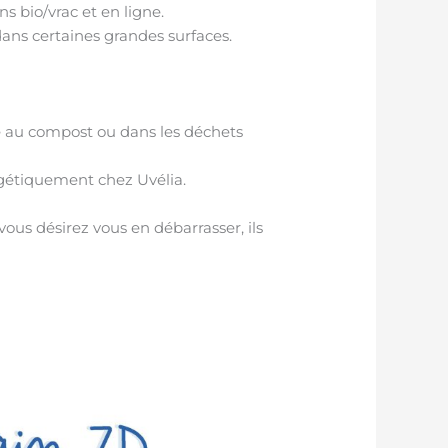
s bio/vrac et en ligne.
dans certaines grandes surfaces.
re au compost ou dans les déchets
ergétiquement chez Uvélia.
 vous désirez vous en débarrasser, ils