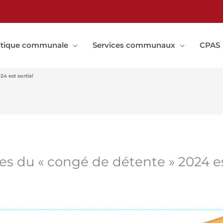
itique communale
Services communaux
CPAS
4 est sortie!
es du « congé de détente » 2024 es