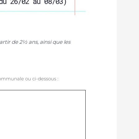
artir de 2½ ans, ainsi que les
 communale ou ci-dessous :