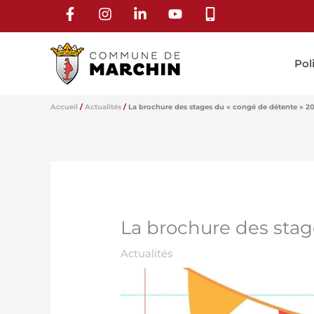
Aller
au
contenu
Pol
Accueil
Actualités
La brochure des stages du « congé de détente » 202
La brochure des stag
Actualités