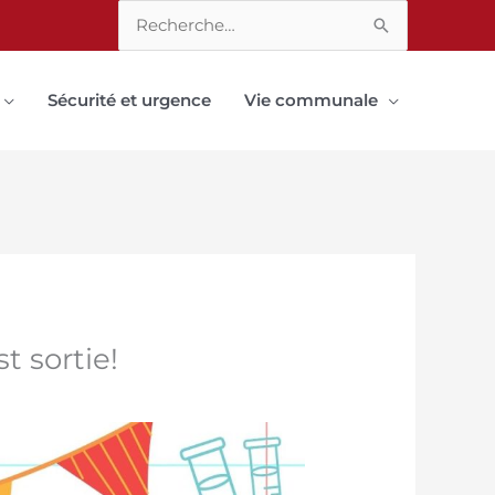
Rechercher :
Sécurité et urgence
Vie communale
t sortie!