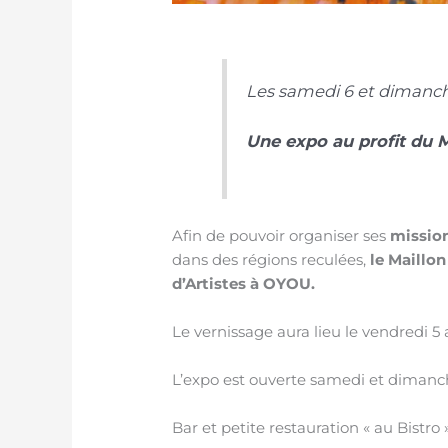
Les samedi 6 et dimanche
Une expo au profit du 
Afin de pouvoir organiser ses
missio
dans des régions reculées,
le Maillo
d’Artistes à OYOU.
Le vernissage aura lieu le vendredi 5 a
L’expo est ouverte samedi et dimanch
Bar et petite restauration « au Bistro