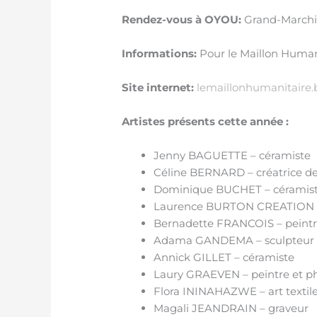
Rendez-vous à OYOU:
Grand-Marchin
Informations:
Pour le Maillon Humani
Site internet:
lemaillonhumanitaire.
Artistes présents cette année :
Jenny BAGUETTE – céramiste
Céline BERNARD – créatrice de
Dominique BUCHET – céramiste 
Laurence BURTON CREATION
Bernadette FRANCOIS – peint
Adama GANDEMA – sculpteur (
Annick GILLET – céramiste
Laury GRAEVEN – peintre et p
Flora ININAHAZWE – art textil
Magali JEANDRAIN – graveur