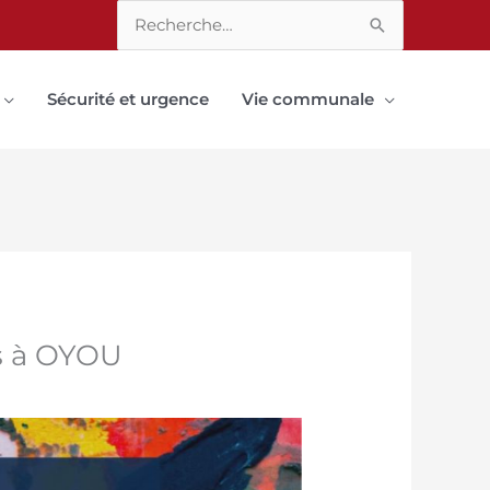
Rechercher :
Sécurité et urgence
Vie communale
es à OYOU