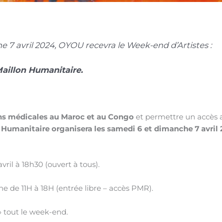
 7 avril 2024, OYOU recevra le Week-end d’Artistes :
Maillon Humanitaire.
ns médicales au Maroc et au Congo
et permettre un accès a
n Humanitaire organisera les samedi 6 et dimanche 7 avri
vril à 18h30 (ouvert à tous).
e de 11H à 18H (entrée libre – accès PMR).
 » tout le week-end.