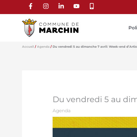
Aller
au
contenu
Pol
Accueil
Agenda
Du vendredi 5 au dimanche 7 avril: Week-end d’Arti
Du vendredi 5 au dim
Agenda