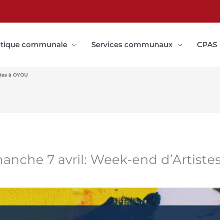
itique communale
Services communaux
CPAS
stes à OYOU
anche 7 avril: Week-end d’Artist