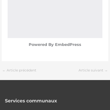
Powered By EmbedPress
←
Article précédent
Article suivant
→
Services communaux