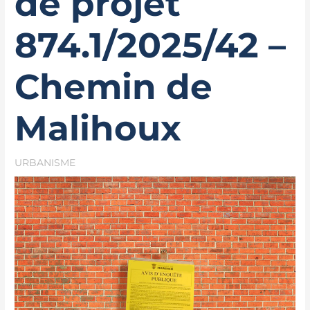
de projet
874.1/2025/42 –
Chemin de
Malihoux
URBANISME