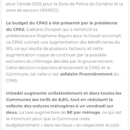
pour l’année 2025 pour la Zone de Police du Condroz et la
zone de secours HEMECO.
Le budget du CPAS a été présenté par la présidente
du CPAS
, Gaëtane Donjean qui a remercié sa
prédécesseure Stéphanie Bayers pour le travail accompli.
Le CPAS connaît une augmentation des bénéficiaires du
RIS, ce qui résulte de plusieurs facteurs, et cette
augmentation risque de continuer par la possible
exclusion du chômage décidée par le gouvernement.
Cette décision impactera directement le CPAS et la
Commune, car celle-ci est
solidaire financièrement
du
CPAS.
Intradel augmente unilatéralement et dans toutes les
Communes ses tarifs de 8,8%, tout en réduisant la
collecte des ordures ménagères à un vendredi sur
deux.
La taxe augmentera de
8€ par ménage
, ce qui est
le minimum pour que la Commune reste
budgétairement « dans les clous » en respectant le coût-