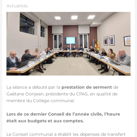
Actualités
La séance a débuté par la
prestation de serment
de
Gaëtane Donjean, présidente du CPAS, en qualité de
membre du Collège communal.
Lors de ce dernier Conseil de l’année civile, l’heure
était aux budgets et aux comptes.
Le Conseil communal a établit les dépenses de transfert