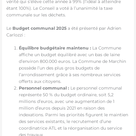
vérité qui s’élève cette année à 99% (l’idéal à atteindre
étant 100%). Le Conseil a voté à l’unanimité la taxe
communale sur les déchets.
Le
Budget communal 2025
a été présenté par Adrien
Carlozzi :
Équilibre budgétaire maintenu :
La Commune
affiche un budget équilibré avec un bas de laine
d’environ 800.000 euros. La Commune de Marchin
possède l’un des plus gros budgets de
l’arrondissement grâce à ses nombreux services
offerts aux citoyens.
Personnel communal :
Le personnel communal
représente 50 % du budget ordinaire, soit 5,2
millions d’euros, avec une augmentation de 1
million d’euros depuis 2021 en raison des
indexations. Parmi les priorités figurent le maintien
des services existants, le recrutement d’une
coordinatrice ATL et la réorganisation du service
des travaux.