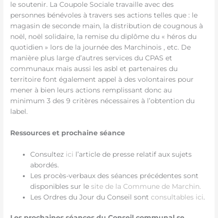
le soutenir. La Coupole Sociale travaille avec des
personnes bénévoles à travers ses actions telles que : le
magasin de seconde main, la distribution de cougnous à
noël, noël solidaire, la remise du diplôme du « héros du
quotidien » lors de la journée des Marchinois , etc. De
manière plus large d’autres services du CPAS et
communaux mais aussi les asbl et partenaires du
territoire font également appel à des volontaires pour
mener à bien leurs actions remplissant donc au
minimum 3 des 9 critères nécessaires à l’obtention du
label.
Ressources et prochaine séance
Consultez
ici
l’article de presse relatif aux sujets
abordés.
Les procès-verbaux des séances précédentes sont
disponibles sur le
site de la Commune de Marchin.
Les Ordres du Jour du Conseil sont
consultables ici
.
Les prochaines séances du Conseil communal se