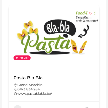
Popular
Pasta Bla Bla
Grand-Marchin
0473 834 284
www.pastablabla.be/