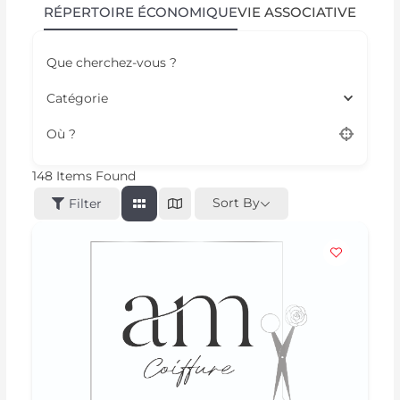
RÉPERTOIRE ÉCONOMIQUE
VIE ASSOCIATIVE
Que cherchez-vous ?
Catégorie
Où ?
148
Items Found
Sort By
Filter