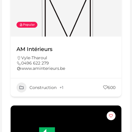
Popular
AM Intérieurs
Vyle-Tharoul
0496 622 279
www.aminterieurs.be
Construction
+1
600