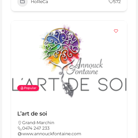
HoReCa
572
Popular
L’art de soi
Grand-Marchin
0474 247 233
www.annouckfontaine.com