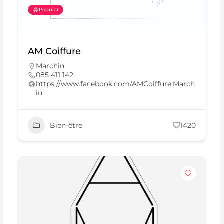
Popular
AM Coiffure
Marchin
085 411 142
https://www.facebook.com/AMCoiffure.March
in
Bien-être
1420