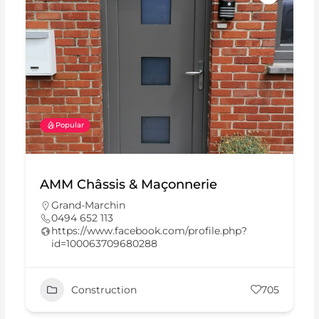
Popular
AMM Châssis & Maçonnerie
Grand-Marchin
0494 652 113
https://www.facebook.com/profile.php?
id=100063709680288
Construction
705