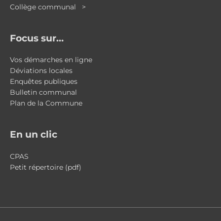
Collège communal >
Focus sur…
Vos démarches en ligne
Déviations locales
Enquêtes publiques
Bulletin communal
Plan de la Commune
En un clic
CPAS
Petit répertoire (pdf)