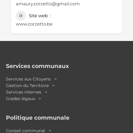
amaury.zorzetto@gmail.com
Site web
www.zorzetto.be
Services communaux
Services aux Citoyens >
Gestion du Territoire >
Services internes >
Grades légaux >
Politique communale
Conseil communal >