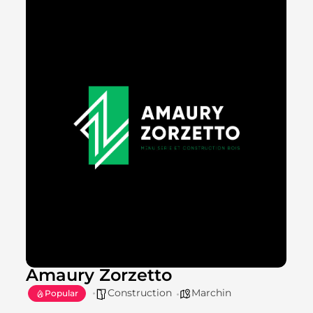
Amaury Zorzetto
Construction
Marchin
Popular