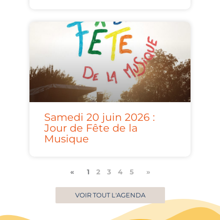
Samedi 20 juin 2026 :
Jour de Fête de la
Musique
«
1
2
3
4
5
»
VOIR TOUT L'AGENDA