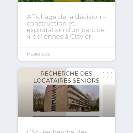
Affichage de la décision –
construction et
exploitation d’un parc de
4 éoliennes à Clavier
17 juillet 2026
L’AIS recherche des