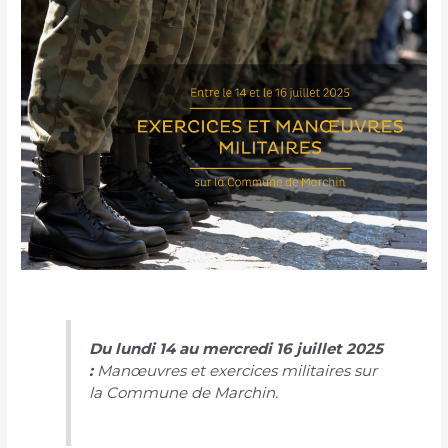
Du lundi 14 au mercredi 16 juillet 2025
:
Manœuvres et exercices militaires sur
la Commune de Marchin.