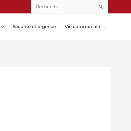
Rechercher :
Sécurité et urgence
Vie communale