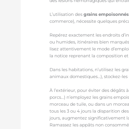
des lésions hémorragiques qui entraî
L’utilisation des
grains empoisonnés
commerce), nécessite quelques précau
Repérez exactement les endroits d’inf
ou humides, itinéraires bien marqués 
lisez attentivement le mode d’emploi
la notice reprenant la composition et 
Dans les habitations, n’utilisez les 
animaux domestiques…), stockez-les 
À l’extérieur, pour éviter des dégâts 
porcs…) n’employez les grains empoi
morceau de tuile, ou dans un morceau
tous les 3 ou 4 jours la disparition de
jours, augmentez significativement 
Ramassez les appâts non consommés a