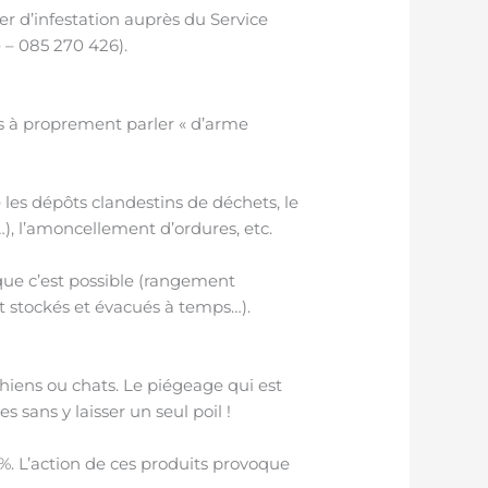
er d’infestation auprès du Service
e
– 085 270 426).
pas à proprement parler « d’arme
les dépôts clandestins de déchets, le
), l’amoncellement d’ordures, etc.
que c’est possible (rangement
nt stockés et évacués à temps…).
chiens ou chats. Le piégeage qui est
s sans y laisser un seul poil !
0%. L’action de ces produits provoque