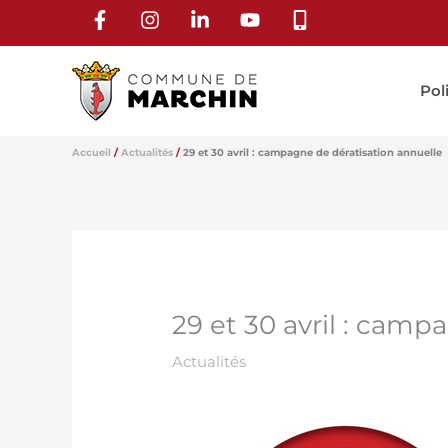
Aller
au
contenu
Pol
Accueil
Actualités
29 et 30 avril : campagne de dératisation annuelle
29 et 30 avril : camp
Actualités