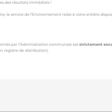
as des résultats immédiats !
, le service de l’Environnement reste à votre entière disposi
isonnés par l’Administration communale est
strictement enc
 registre de distribution).