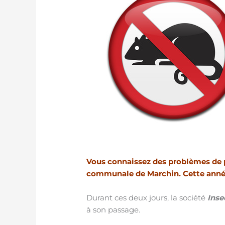
Vous connaissez des problèmes de pr
communale de Marchin. Cette année, 
Durant ces deux jours, la société
Inse
à son passage.