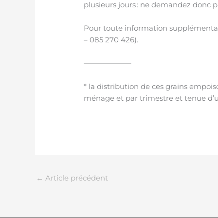
plusieurs jours : ne demandez donc p
Pour toute information supplémentaire
– 085 270 426).
——————–
* la distribution de ces grains empo
ménage et par trimestre et tenue d’un
←
Article précédent