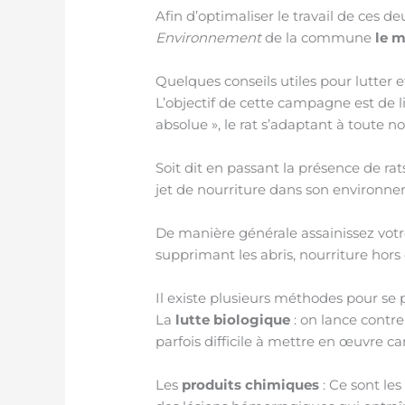
Afin d’optimaliser le travail de ces d
Environnement
de la commune
le m
Quelques conseils utiles pour lutter 
L’objectif de cette campagne est de l
absolue », le rat s’adaptant à toute no
Soit dit en passant la présence de r
jet de nourriture dans son environnem
De manière générale assainissez votr
supprimant les abris, nourriture hors
Il existe plusieurs méthodes pour se 
La
lutte biologique
: on lance contre
parfois difficile à mettre en œuvre car
Les
produits chimiques
: Ce sont les