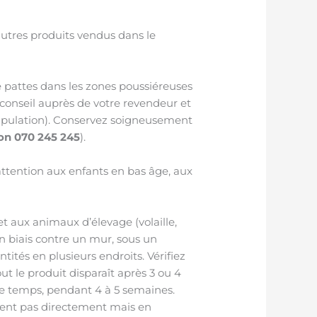
utres produits vendus dans le
de pattes dans les zones poussiéreuses
 conseil auprès de votre revendeur et
anipulation). Conservez soigneusement
on 070 245 245
).
(attention aux enfants en bas âge, aux
et aux animaux d’élevage (volaille,
 biais contre un mur, sous un
tés en plusieurs endroits. Vérifiez
out le produit disparaît après 3 ou 4
e temps, pendant 4 à 5 semaines.
rent pas directement mais en