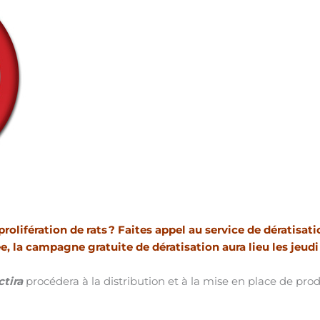
olifération de rats ? Faites appel au service de dératisati
la campagne gratuite de dératisation aura lieu les jeudi 2
ctira
procédera à la distribution et à la mise en place de pro