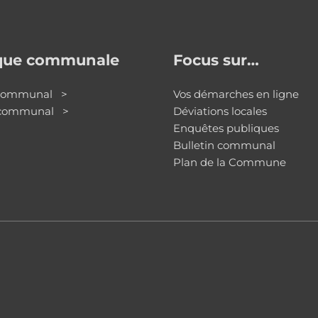
ique communale
Focus sur…
 communal >
Vos démarches en ligne
 communal >
Déviations locales
Enquêtes publiques
Bulletin communal
Plan de la Commune