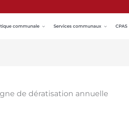
itique communale
Services communaux
CPAS
agne de dératisation annuelle