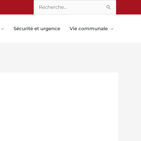
Rechercher :
Sécurité et urgence
Vie communale