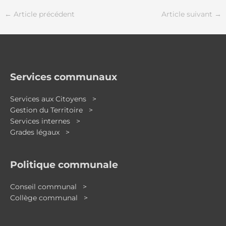
←
Article précédent
Article suivant
→
Services communaux
Services aux Citoyens >
Gestion du Territoire >
Services internes >
Grades légaux >
Politique communale
Conseil communal >
Collège communal >