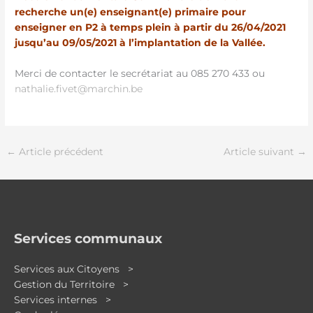
recherche un(e) enseignant(e) primaire pour
enseigner en P2 à temps plein à partir du 26/04/2021
jusqu’au 09/05/2021 à l’implantation de la Vallée.
Merci de contacter le secrétariat au 085 270 433 ou
nathalie.fivet@marchin.be
←
Article précédent
Article suivant
→
Services communaux
Services aux Citoyens >
Gestion du Territoire >
Services internes >