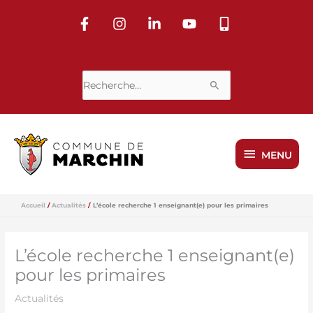
Aller
au
contenu
Rechercher :
MENU
MENU
Accueil
Actualités
L’école recherche 1 enseignant(e) pour les primaires
L’école recherche 1 enseignant(e)
pour les primaires
Actualités