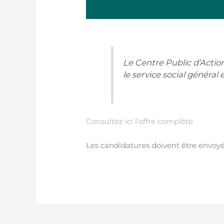
Le Centre Public d’Actio
le service social général et
Consultez ici l’offre complète
Les candidatures doivent être envoy