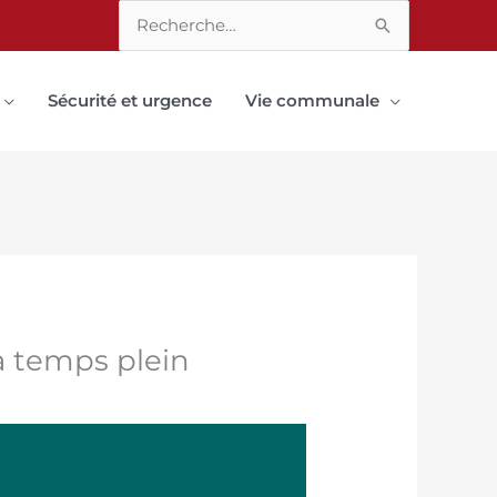
Rechercher :
Sécurité et urgence
Vie communale
à temps plein