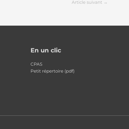
Article suivant
→
En un clic
CPAS
Petit répertoire (pdf)