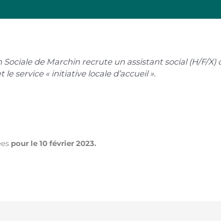
n Sociale de Marchin recrute un assistant social (H/F/X)
 le service « initiative locale d’accueil ».
ées
pour le 10 février 2023.