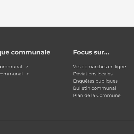
ique communale
Focus sur…
 communal >
Vos démarches en ligne
 communal >
Déviations locales
Enquêtes publiques
Bulletin communal
Plan de la Commune