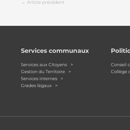
←
Article précédent
Services communaux
Polit
Services aux Citoyens >
Conseil
Gestion du Territoire >
Collège
Services internes >
Grades légaux >