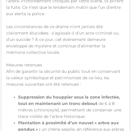
l’arbre. Profondément choqués par cette scène, ils prirent
la fuite. Ce n’est que le lendemain matin que l’un d’entre
eux alerta la police.
Les circonstances de ce drame n’ont jamais été
clairement élucidées : s’agissait-il d’un acte criminel ou
d’un suicide ? À ce jour, cet événement demeure
enveloppé de mystère et continue d’alimenter la
mémoire collective locale.
Mesures retenues
Afin de garantir la sécurité du public tout en conservant
la valeur symbolique et patrimoniale de ce lieu, les
mesures suivantes ont été retenues :
Suppression du houppier sous la zone infectée,
tout en maintenant un tronc debout
de 6 à 8
mètres (chronoxyle), permettant de conserver une
trace visible de l’arbre historique.
Plantation à proximité d’un nouvel « arbre aux
pendus » :
un chêne sessile, en référence aux arbres