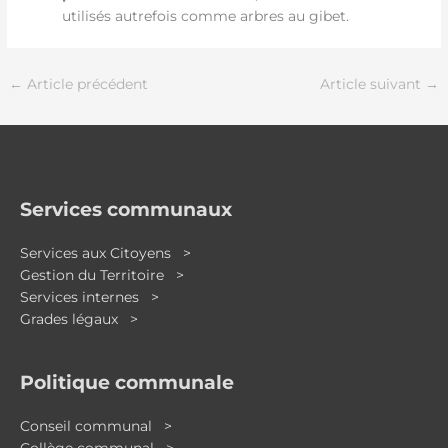
utilisés autrefois comme arbres au gibet.
←
Article précédent
Article suivant
→
Services communaux
Services aux Citoyens >
Gestion du Territoire >
Services internes >
Grades légaux >
Politique communale
Conseil communal >