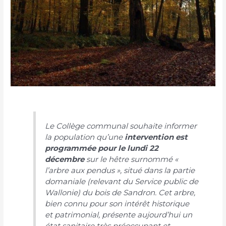
Le Collège communal souhaite informer
la population qu’une
intervention est
programmée pour le lundi 22
décembre
sur le hêtre surnommé «
l’arbre aux pendus », situé dans la partie
domaniale (relevant du Service public de
Wallonie) du bois de Sandron. Cet arbre,
bien connu pour son intérêt historique
et patrimonial, présente aujourd’hui un
état sanitaire très préoccupant et