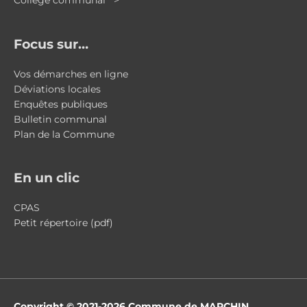
Collège communal >
Focus sur…
Vos démarches en ligne
Déviations locales
Enquêtes publiques
Bulletin communal
Plan de la Commune
En un clic
CPAS
Petit répertoire (pdf)
Copyright © 2021-2026
Commune de MARCHIN