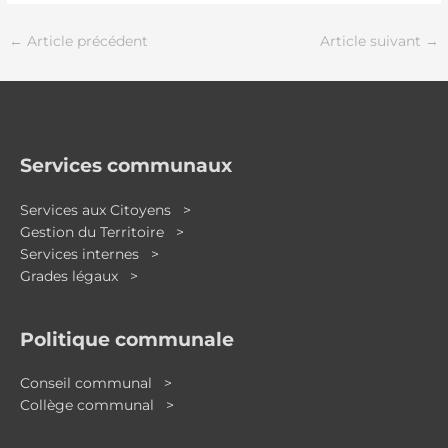
←
Article précédent
Article suivant
→
Services communaux
Services aux Citoyens >
Gestion du Territoire >
Services internes >
Grades légaux >
Politique communale
Conseil communal >
Collège communal >