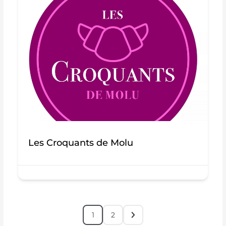
Les Croquants de Molu
1
2