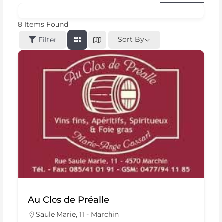
8
Items Found
Sort By
Filter
Au Clos de Préalle
Saule Marie, 11 - Marchin