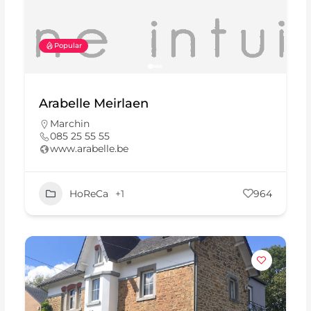
Popular
Arabelle Meirlaen
Marchin
085 25 55 55
www.arabelle.be
HoReCa
+1
964