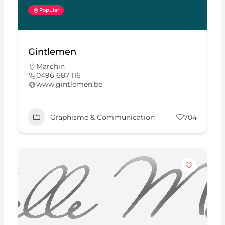
Popular
Gintlemen
Marchin
0496 687 116
www.gintlemen.be
Graphisme & Communication
704