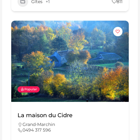
Gîtes
+1
811
Popular
La maison du Cidre
Grand-Marchin
0494 317 596