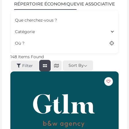
RÉPERTOIRE ÉCONOMIQUE
VIE ASSOCIATIVE
Que cherchez-vous ?
Catégorie
Où ?
148
Items Found
Sort By
Filter