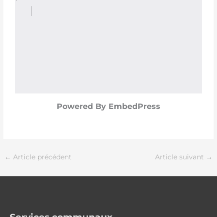
Powered By EmbedPress
←
Article précédent
Article suivant
→
Services communaux