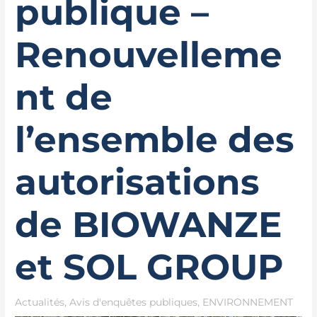
publique –
Renouvelleme
nt de
l’ensemble des
autorisations
de BIOWANZE
et SOL GROUP
Actualités
,
Avis d'enquêtes publiques
,
ENVIRONNEMENT