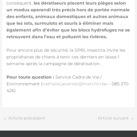
conséquent,
les dératiseurs placent leurs pièges selon
un modus operandi très précis hors de portée normale
des enfants, animaux domestiques et autres animaux
que les rats, surmulots et souris à éliminer mais
également afin d’éviter que les blocs hydrofuges ne se
retrouvent dans l’eau et polluent les rivières.
Pour encore plus de sécurité, la SPRL Insectira invite les
propriétaires de chiens à tenir ces derniers en laisse 1
semaine après la campagne de dératisation.
Pour toute question :
Service Cadre de Vie /
Environnement (
nathalie.jasienski@marchin.be
– 085 270
426)
←
Article précédent
Article suivant
→