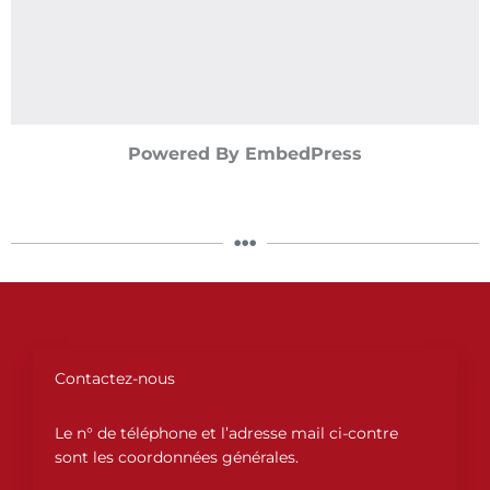
Powered By EmbedPress
Contactez-nous
Le n° de téléphone et l’adresse mail ci-contre
sont les coordonnées générales.