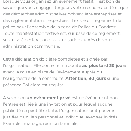
Lorsque vous organisez un évènement festif, il est bon de
savoir que vous engagez toujours votre responsabilité et que
des démarches administratives doivent être entreprises et
des règlementations respectées. Il existe un règlement de
police pour l’ensemble de la zone de Police du Condroz .
Toute manifestation festive est, sur base de ce règlement,
soumise à déclaration ou autorisation auprès de votre
administration communale.
Cette déclaration doit être complétée et signée par
l’organisateur. Elle doit être introduite
au plus tard 30 jours
avant la mise en place de l’événement auprès du
bourgmestre de la commune.
Attention, 90 jours
si une
présence Policière est requise.
À savoir qu’
un
événement privé
est un événement dont
l’entrée est liée à une invitation et pour lequel aucune
publicité ne peut être faite. L’organisateur doit pouvoir
justifier d’un lien personnel et individuel avec ses invités.
Exemple : mariage, réunion familiale, …