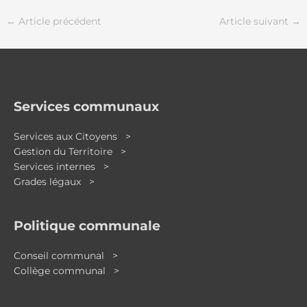
←
Article précédent
Article suivant
→
Services communaux
Services aux Citoyens >
Gestion du Territoire >
Services internes >
Grades légaux >
Politique communale
Conseil communal >
Collège communal >