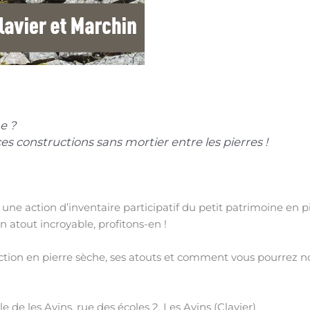
e ?
ces constructions sans mortier entre les pierres !
ne action d’inventaire participatif du petit patrimoine en 
n atout incroyable, profitons-en !
tion en pierre sèche, ses atouts et comment vous pourrez nou
e de les Avins, rue des écoles 2, Les Avins (Clavier)