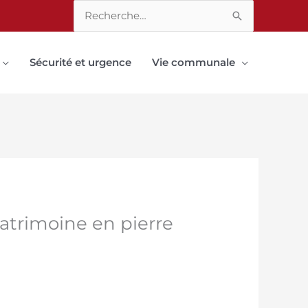
Rechercher :
Sécurité et urgence
Vie communale
patrimoine en pierre