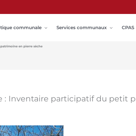
itique communale
Services communaux
CPAS
t patrimoine en pierre sèche
 Inventaire participatif du petit 