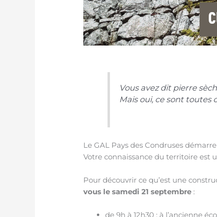
Vous avez dit pierre sèch
Mais oui, ce sont toutes 
Le GAL Pays des Condruses démarre u
Votre connaissance du territoire est u
Pour découvrir ce qu’est une construc
vous le samedi 21 septembre
:
de 9h à 12h30 : à l’ancienne écol