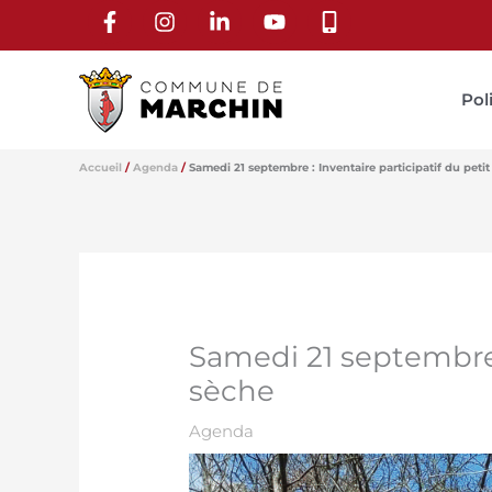
Aller
au
contenu
Pol
Accueil
Agenda
Samedi 21 septembre : Inventaire participatif du peti
Samedi 21 septembre :
sèche
Agenda