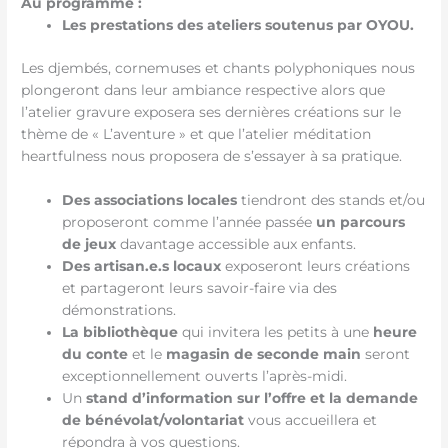
Au programme :
Les prestations des ateliers soutenus par OYOU.
Les djembés, cornemuses et chants polyphoniques nous
plongeront dans leur ambiance respective alors que
l’atelier gravure exposera ses dernières créations sur le
thème de « L’aventure » et que l’atelier méditation
heartfulness nous proposera de s’essayer à sa pratique.
Des associations locales
tiendront des stands et/ou
proposeront comme l’année passée
un parcours
de jeux
davantage accessible aux enfants.
Des artisan.e.s locaux
exposeront leurs créations
et partageront leurs savoir-faire via des
démonstrations.
La bibliothèque
qui invitera les petits à une
heure
du conte
et le
magasin de seconde main
seront
exceptionnellement ouverts l’après-midi.
Un
stand d’information sur l’offre et la demande
de bénévolat/volontariat
vous accueillera et
répondra à vos questions.