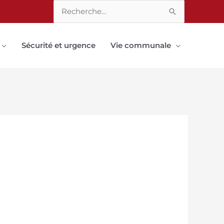
Rechercher :
Sécurité et urgence
Vie communale