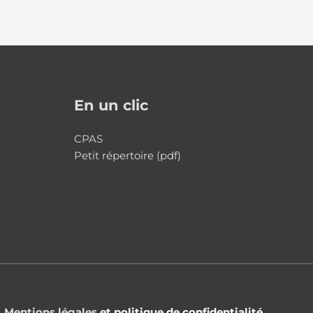
En un clic
CPAS
Petit répertoire (pdf)
Mentions légales
et politique de confidentialité