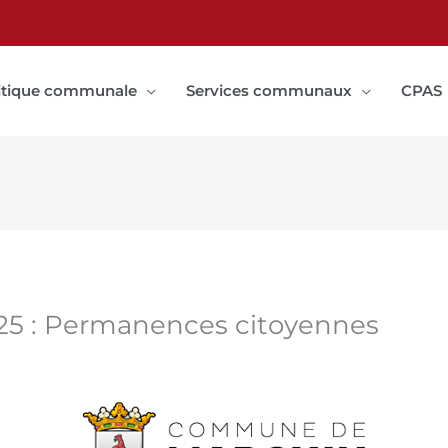
itique communale
Services communaux
CPAS
025 : Permanences citoyennes