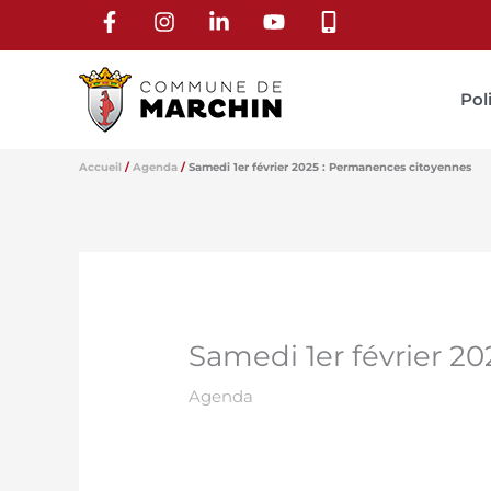
Aller
au
contenu
Pol
Accueil
Agenda
Samedi 1er février 2025 : Permanences citoyennes
Samedi 1er février 2
Agenda