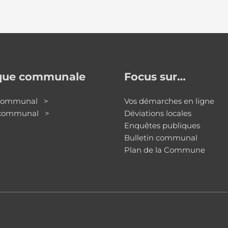
ique communale
Focus sur…
 communal >
Vos démarches en ligne
 communal >
Déviations locales
Enquêtes publiques
Bulletin communal
Plan de la Commune