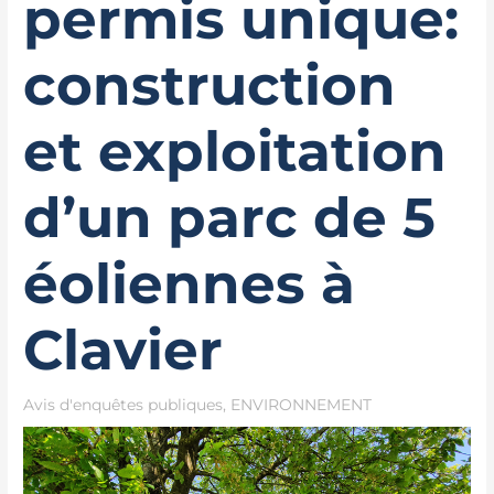
permis unique:
construction
et exploitation
d’un parc de 5
éoliennes à
Clavier
Avis d'enquêtes publiques
,
ENVIRONNEMENT