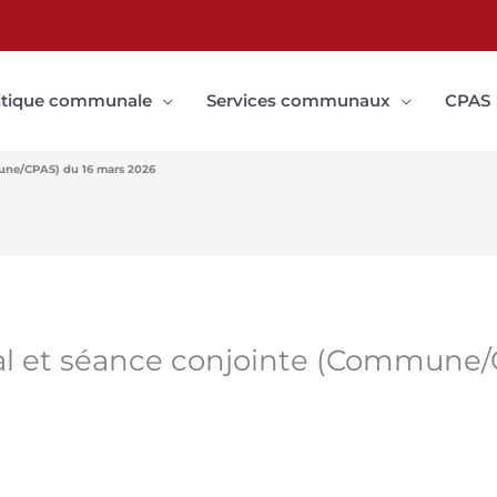
itique communale
Services communaux
CPAS
une/CPAS) du 16 mars 2026
l et séance conjointe (Commune/