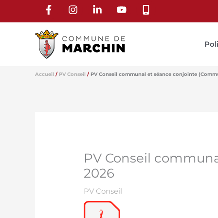
Aller
au
contenu
Pol
Accueil
PV Conseil
PV Conseil communal et séance conjointe (Comm
PV Conseil communa
2026
PV Conseil