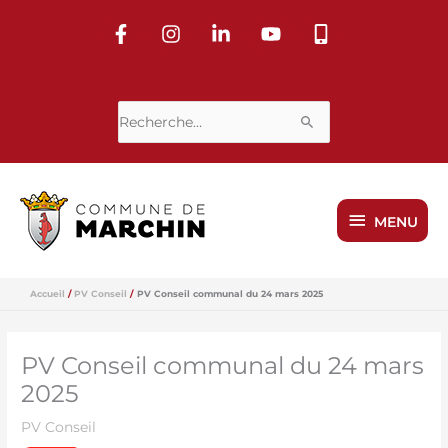
Aller
au
contenu
Rechercher :
MENU
MENU
Accueil
PV Conseil
PV Conseil communal du 24 mars 2025
PV Conseil communal du 24 mars
2025
PV Conseil