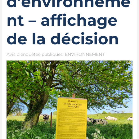
d’environneme
nt – affichage
de la décision
Avis d'enquêtes publiques
,
ENVIRONNEMENT