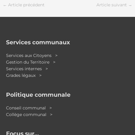
←
Article précédent
Article suivant
→
Services communaux
Services aux Citoyens >
Gestion du Territoire >
Services internes >
Grades légaux >
Politique communale
Conseil communal >
Collège communal >
Focus sur…