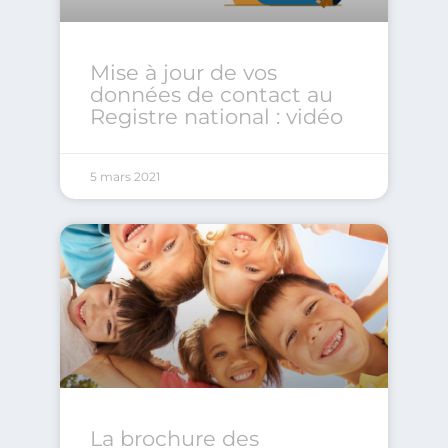
Mise à jour de vos
données de contact au
Registre national : vidéo
5 mars 2021
La brochure des