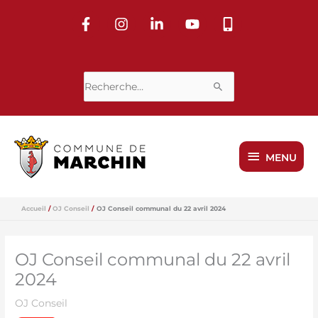
Aller
au
contenu
Rechercher :
MENU
MENU
Accueil
OJ Conseil
OJ Conseil communal du 22 avril 2024
OJ Conseil communal du 22 avril
2024
OJ Conseil