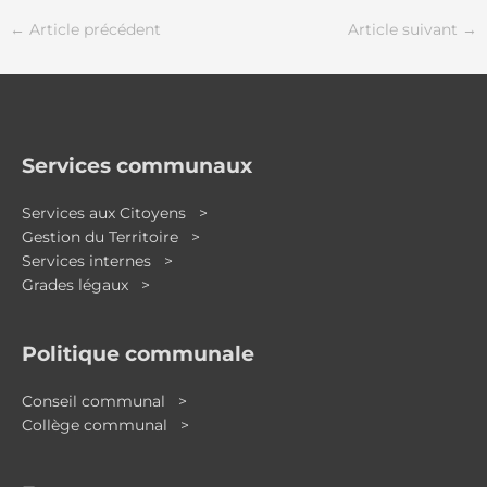
←
Article précédent
Article suivant
→
Services communaux
Services aux Citoyens >
Gestion du Territoire >
Services internes >
Grades légaux >
Politique communale
Conseil communal >
Collège communal >