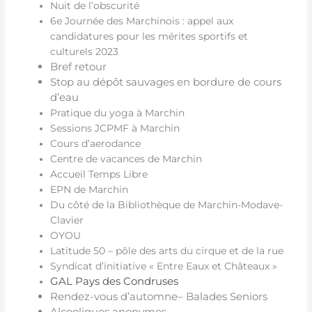
Nuit de l’obscurité
6e Journée des Marchinois : appel aux
candidatures pour les mérites sportifs et
culturels 2023
Bref retour
Stop au dépôt sauvages en bordure de cours
d’eau
Pratique du yoga à Marchin
Sessions JCPMF à Marchin
Cours d’aerodance
Centre de vacances de Marchin
Accueil Temps Libre
EPN de Marchin
Du côté de la Bibliothèque de Marchin-Modave-
Clavier
OYOU
Latitude 50 – pôle des arts du cirque et de la rue
Syndicat d’initiative « Entre Eaux et Châteaux »
GAL Pays des Condruses
Rendez-vous d’automne– Balades Seniors
Alcooliques anonymes