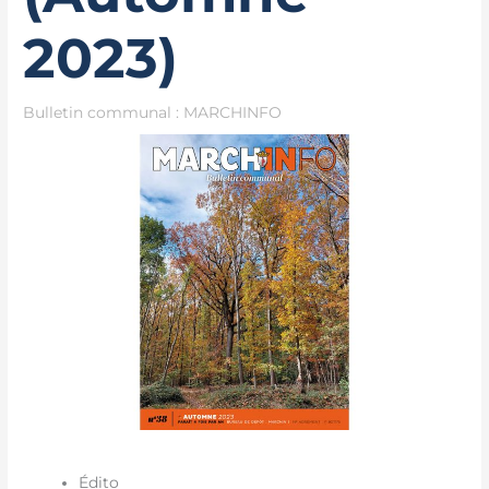
2023)
Bulletin communal : MARCHINFO
Édito