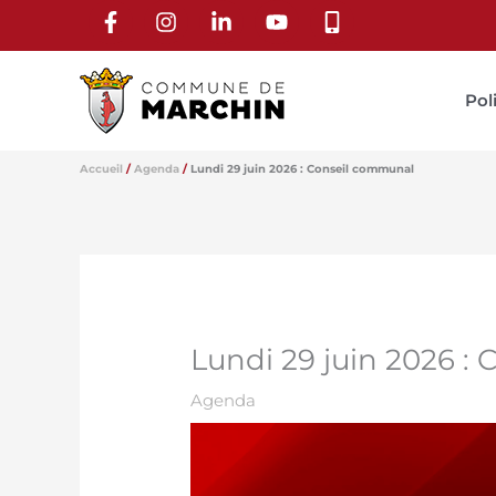
Aller
au
contenu
Pol
Accueil
Agenda
Lundi 29 juin 2026 : Conseil communal
Lundi 29 juin 2026 :
Agenda