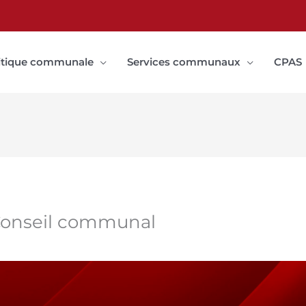
itique communale
Services communaux
CPAS
 Conseil communal