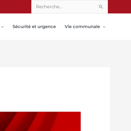
Rechercher :
Sécurité et urgence
Vie communale