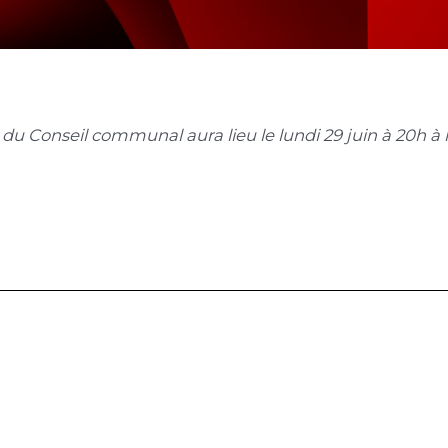
e du
Conseil
communal aura lieu le lundi 29 juin à 20h à
.