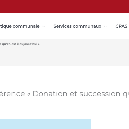
itique communale
Services communaux
CPAS
 qu’en est-il aujourd’hui »
nférence « Donation et succession qu