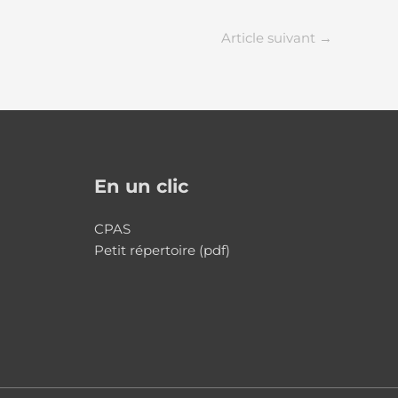
Article suivant
→
En un clic
CPAS
Petit répertoire (pdf)