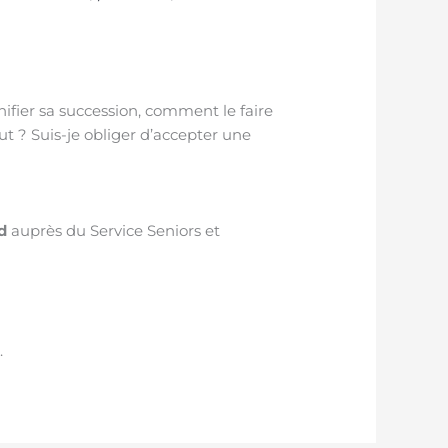
fier sa succession, comment le faire
t ? Suis-je obliger d’accepter une
d
auprès du Service Seniors et
.