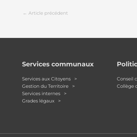
←
Article précédent
Services communaux
Polit
Services aux Citoyens >
Conseil
Gestion du Territoire >
Collège
Services internes >
Grades légaux >