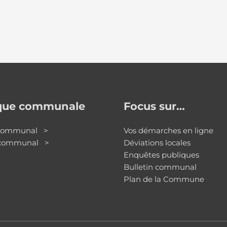
ique communale
Focus sur…
 communal >
Vos démarches en ligne
 communal >
Déviations locales
Enquêtes publiques
Bulletin communal
Plan de la Commune