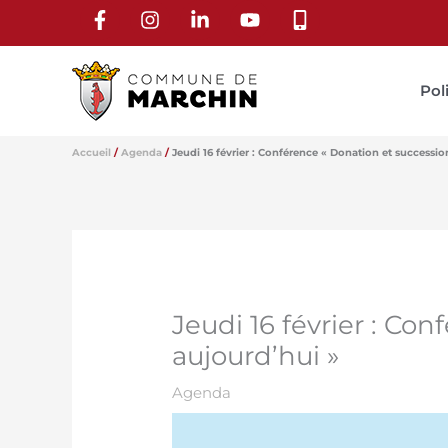
Aller
au
contenu
Pol
Accueil
Agenda
Jeudi 16 février : Conférence « Donation et succession
Jeudi 16 février : Co
aujourd’hui »
Agenda