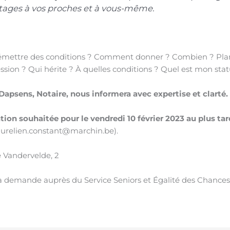
tages à vos proches et à vous-même.
 émettre des conditions ? Comment donner ? Combien ? Plani
sion ? Qui hérite ? À quelles conditions ? Quel est mon statu
 Dapsens, Notaire, nous informera avec expertise et clarté.
ation souhaitée pour le vendredi 10 février 2023 au plus tar
aurelien.constant@marchin.be).
 Vandervelde, 2
 la demande auprès du Service Seniors et Égalité des Chances