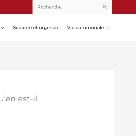
Rechercher :
Sécurité et urgence
Vie communale
’en est-il