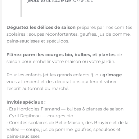
jeudi 16 octobre de 15h à 19h.
Dégustez les délices de saison
préparés par nos comités
scolaires : soupes réconfortantes, gaufres, jus de pomme,
pains-saucisses et spéculoos.
Flânez parmi les courges bio, bulbes, et plantes
de
saison pour embellir votre maison ou votre jardin.
Pour les enfants (et les grands enfants !), du
grimage
vous attendent et des décorations qui feront vibrer
l’esprit automnal du marché.
Invités spéciaux :
• Ets Horticoles Flamand — bulbes & plantes de saison
• Cyril Regibeau — courges bio
• Comités scolaires de Belle-Maison, des Bruyère et de la
Vallée — soupe, jus de pomme, gaufres, spéculoos et
pains-saucisses