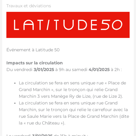
Travaux et déviations
Événement à Latitude 50
Impacts sur la circulation
Du vendredi
3/01/2025
à 9h au samedi
4/01/2025
à 2h :
La circulation se fera en sens unique rue « Place de
Grand Marchin », sur le tronçon qui relie Grand
Marchin 3 vers Manège Ry de Lize, (rue de Lize 2).
La circulation se fera en sens unique rue Grand
Marchin, sur le tronçon qui relie le carrefour avec la
rue Saule Marie vers la Place de Grand Marchin (dite
la « rue du Château »).
Le vendredi
3/01/2025
de 15h à minuit :