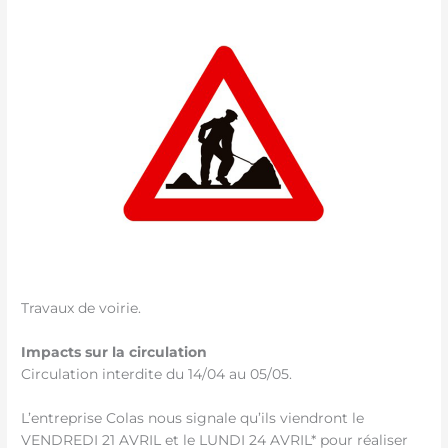
Travaux de voirie.
Impacts sur la circulation
Circulation interdite du 14/04 au 05/05.
L’entreprise Colas nous signale qu’ils viendront le
VENDREDI 21 AVRIL et le LUNDI 24 AVRIL* pour réaliser