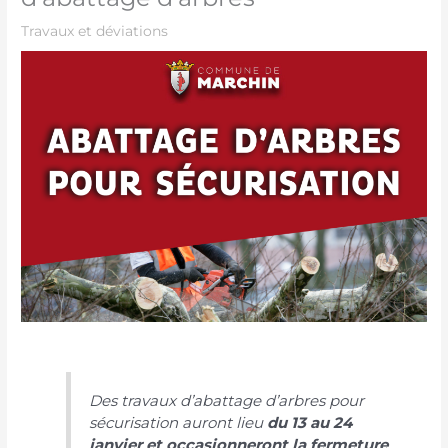
Travaux et déviations
Des travaux d’abattage d’arbres pour
sécurisation auront lieu
du 13 au 24
janvier et occasionneront la fermeture