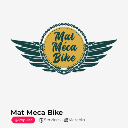
Mat Meca Bike
Services
Marchin
Popular